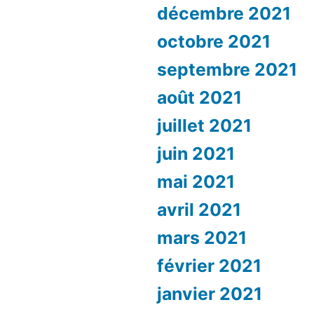
décembre 2021
octobre 2021
septembre 2021
août 2021
juillet 2021
juin 2021
mai 2021
avril 2021
mars 2021
février 2021
janvier 2021