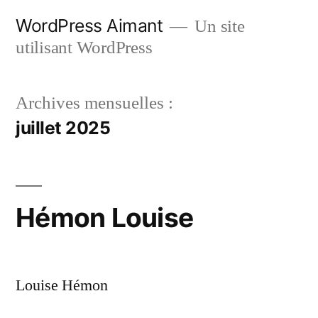
Aller
WordPress Aimant
Un site
au
utilisant WordPress
contenu
Archives mensuelles :
juillet 2025
Hémon Louise
Louise Hémon