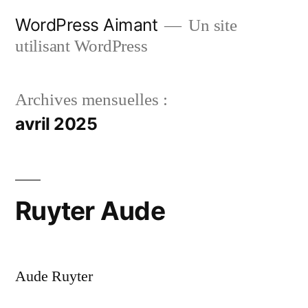
Aller
WordPress Aimant
Un site
au
utilisant WordPress
contenu
Archives mensuelles :
avril 2025
Ruyter Aude
Aude Ruyter