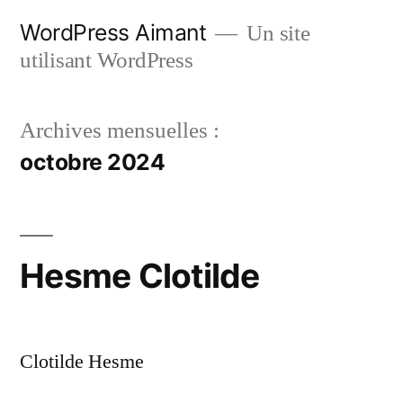
Aller
WordPress Aimant
Un site
au
utilisant WordPress
contenu
Archives mensuelles :
octobre 2024
Hesme Clotilde
Clotilde Hesme