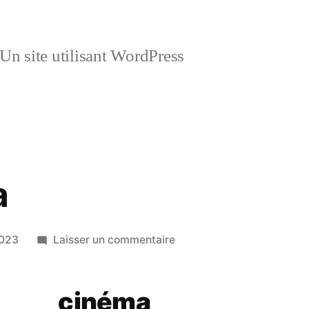
Un site utilisant WordPress
a
sur
2023
Laisser un commentaire
Créton
Lola
cinéma