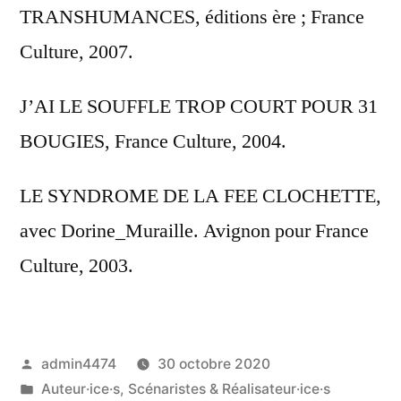
TRANSHUMANCES, éditions ère ; France
Culture, 2007.
J’AI LE SOUFFLE TROP COURT POUR 31
BOUGIES, France Culture, 2004.
LE SYNDROME DE LA FEE CLOCHETTE,
avec Dorine_Muraille. Avignon pour France
Culture, 2003.
Publié
admin4474
30 octobre 2020
par
Publié
Auteur·ice·s, Scénaristes & Réalisateur·ice·s