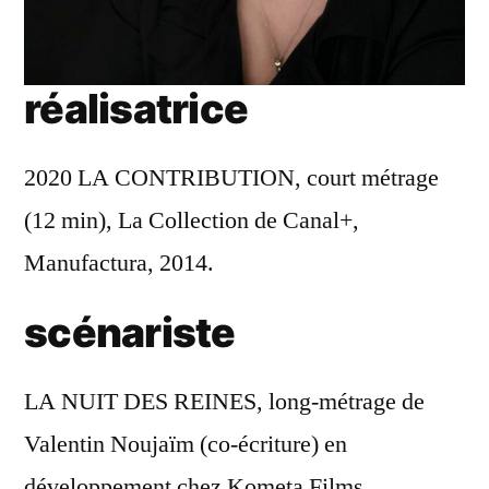
réalisatrice
2020 LA CONTRIBUTION, court métrage
(12 min), La Collection de Canal+,
Manufactura, 2014.
scénariste
LA NUIT DES REINES, long-métrage de
Valentin Noujaïm (co-écriture) en
développement chez Kometa Films