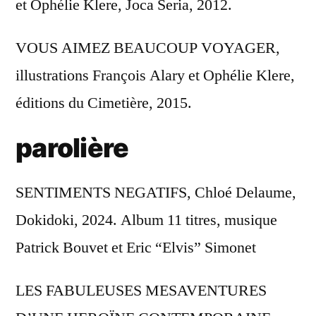
et Ophélie Klere, Joca Seria, 2012.
VOUS AIMEZ BEAUCOUP VOYAGER,
illustrations François Alary et Ophélie Klere,
éditions du Cimetière, 2015.
parolière
SENTIMENTS NEGATIFS, Chloé Delaume,
Dokidoki, 2024. Album 11 titres, musique
Patrick Bouvet et Eric “Elvis” Simonet
LES FABULEUSES MESAVENTURES