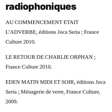
radiophoniques
AU COMMENCEMENT ETAIT
L’ADVERBE, éditions Joca Seria ; France
Culture 2010.
LE RETOUR DE CHARLIE ORPHAN ;
France Culture 2010.
EDEN MATIN MIDI ET SOIR, éditions Joca
Seria ; Ménagerie de verre, France Culture,
2009.