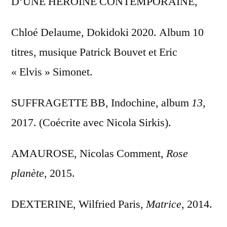
D’UNE HEROÏNE CONTEMPORAINE,
Chloé Delaume, Dokidoki 2020. Album 10
titres, musique Patrick Bouvet et Eric
« Elvis » Simonet.
SUFFRAGETTE BB, Indochine, album
13
,
2017. (Coécrite avec Nicola Sirkis).
AMAUROSE, Nicolas Comment,
Rose
planète
, 2015.
DEXTERINE, Wilfried Paris,
Matrice
, 2014.