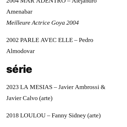
2004 MAR ADENTRO – Alejandro
Amenabar
Meilleure Actrice Goya 2004
2002 PARLE AVEC ELLE – Pedro
Almodovar
série
2023 LA MESIAS – Javier Ambrossi &
Javier Calvo (arte)
2018 LOULOU – Fanny Sidney (arte)