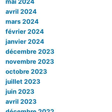
mai 2024
avril 2024
mars 2024
février 2024
janvier 2024
décembre 2023
novembre 2023
octobre 2023
juillet 2023
juin 2023
avril 2023
décembre 2022