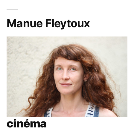
Manue Fleytoux
cinéma