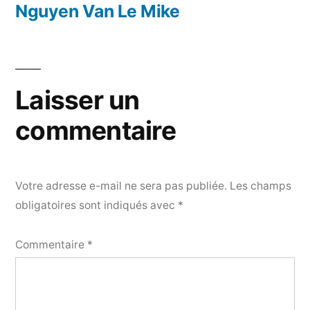
précédent :
Nguyen Van Le Mike
l’article
Laisser un
commentaire
Votre adresse e-mail ne sera pas publiée.
Les champs
obligatoires sont indiqués avec
*
Commentaire
*