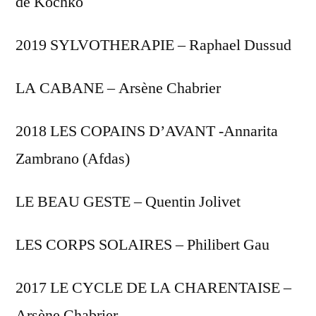
de Kochko
2019 SYLVOTHERAPIE – Raphael Dussud
LA CABANE – Arsène Chabrier
2018 LES COPAINS D’AVANT -Annarita
Zambrano (Afdas)
LE BEAU GESTE – Quentin Jolivet
LES CORPS SOLAIRES – Philibert Gau
2017 LE CYCLE DE LA CHARENTAISE –
Arsène Chabrier