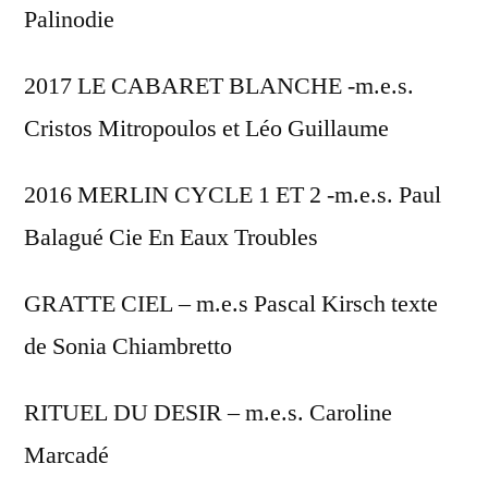
Palinodie
2017 LE CABARET BLANCHE -m.e.s.
Cristos Mitropoulos et Léo Guillaume
2016 MERLIN CYCLE 1 ET 2 -m.e.s. Paul
Balagué Cie En Eaux Troubles
GRATTE CIEL – m.e.s Pascal Kirsch texte
de Sonia Chiambretto
RITUEL DU DESIR – m.e.s. Caroline
Marcadé