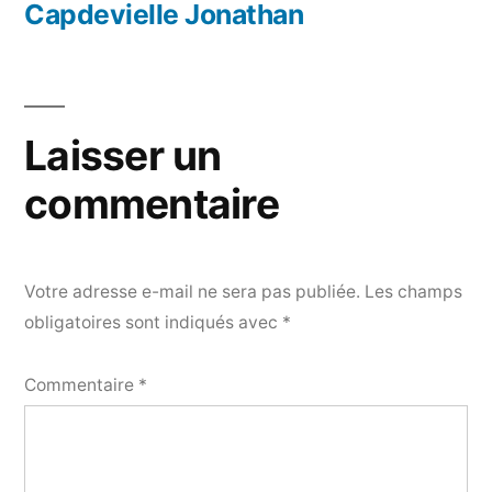
précédent :
Capdevielle Jonathan
l’article
Laisser un
commentaire
Votre adresse e-mail ne sera pas publiée.
Les champs
obligatoires sont indiqués avec
*
Commentaire
*