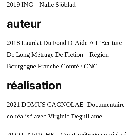
2019 ING – Nalle Sjöblad
auteur
2018 Lauréat Du Fond D’Aide A L’Ecriture
De Long Métrage De Fiction – Région
Bourgogne Franche-Comté / CNC
réalisation
2021 DOMUS CAGNOLAE -Documentaire
co-réalisé avec Virginie Deguillame
2020 L’AFFICHE – Court-métrage co-réalisé