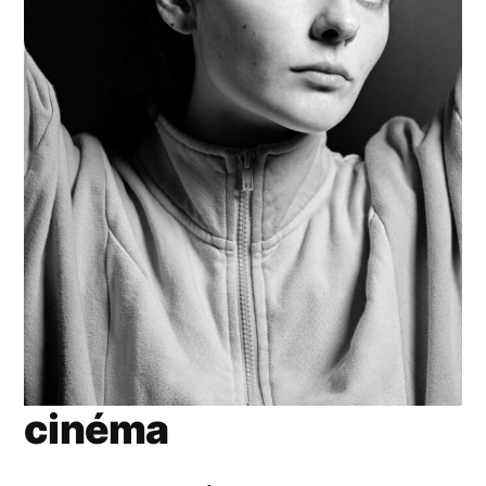
cinéma