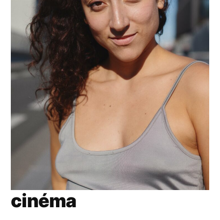
cinéma