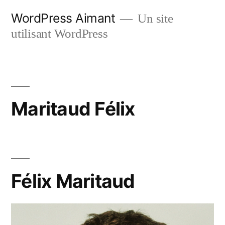
Aller
WordPress Aimant
Un site
au
utilisant WordPress
contenu
Maritaud Félix
Félix Maritaud