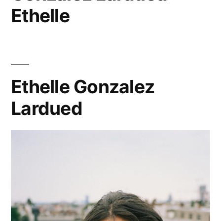
Ethelle
Ethelle Gonzalez
Lardued