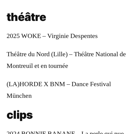
théâtre
2025 WOKE – Virginie Despentes
Théâtre du Nord (Lille) – Théâtre National de
Montreuil et en tournée
(LA)HORDE X BNM – Dance Festival
München
clips
2024 BONNIE BANANE – La perle qui pue